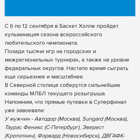
С 6 по 12 сентября в Баскет Холле пройдет
кульминация сезона всероссийского
любительского чемпионата.
Позади тысячи игр на городских и
межрегиональных турнирах, а также на уровне
федеральных округов. Настало время сыграть
еще серьезнее и масштабнее.
В Северной столице соберутся сильнейшие
команды МЛБЛ текущего розыгрыша.
Напомним, что прямые путевки в Суперфинал
уже завоевали:
У мужчин - Автодор (Москва), Sungard (Москва),
Таурас Феникс (С-Петербург), Эверест
(Кропоткин), Форвард (Новосибирск), ДВГАФК-