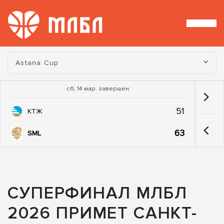
Турнир:
Astana Cup
сб, 14 мар. завершен
51
КТЖ
63
SML
СУПЕРФИНАЛ МЛБЛ
2026 ПРИМЕТ САНКТ-