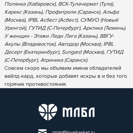
Полянка (Хабаровск), ВСК-Тулачермет (Тула),
Карекс (Казань), Профитроли (Саранск), Альфа
(Москва), IPBL Асбест (Асбест), СУМУО (Новый
Уренгой), ГУТИД (С-Петербург), Арктика (Тюмень).
У женщин - Этажи Леди Лига (Казань), ВВГУ-
Акулы (Владивосток), Автодор (Москва), IPBL
Десерт (Екатеринбург), Sungard (Москва), ГУТИД
(С-Петербург), Атриника (Саранск).
Совсем скоро мы объявим имена обладателей
вайлд-кард, которые добавят искры в и без того
горячие противостояния.
zimin@ilovebasket.ru