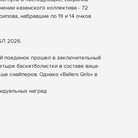
ении казанского коллектива - 72
ипова, набравшие по 19 и 14 очков
БЛ 2026.
ный поединок прошел в заключительный
етыре баскетболистки в составе вице-
 снайперов. Однако «Ballers Girls» в
идуальных наград