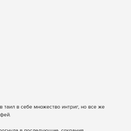
в таил в себе множество интриг, но все же
фей.
дрогнула в последующие, сохранив