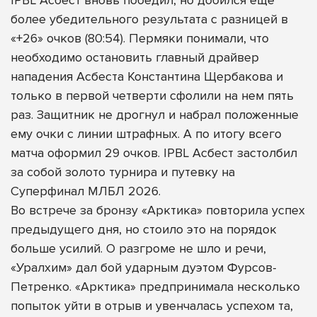
более убедительного результата с разницей в
«+26» очков (80:54). Пермяки понимали, что
необходимо остановить главный драйвер
нападения Асбеста Константина Щербакова и
только в первой четверти сфолили на нем пять
раз. Защитник не дрогнул и набрал положенные
ему очки с линии штрафных. А по итогу всего
матча оформил 29 очков. IPBL Асбест застолбил
за собой золото турнира и путевку на
Суперфинал МЛБЛ 2026.
Во встрече за бронзу «Арктика» повторила успех
предыдущего дня, но стоило это на порядок
больше усилий. О разгроме не шло и речи,
«Уралхим» дал бой ударным дуэтом Фурсов-
Петренко. «Арктика» предпринимала несколько
попыток уйти в отрыв и увенчалась успехом та,