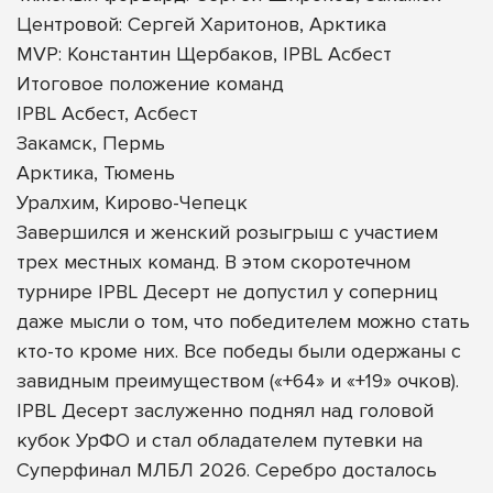
Центровой: Сергей Харитонов, Арктика
MVP: Константин Щербаков, IPBL Асбест
Итоговое положение команд
IPBL Асбест, Асбест
Закамск, Пермь
Арктика, Тюмень
Уралхим, Кирово-Чепецк
Завершился и женский розыгрыш с участием
трех местных команд. В этом скоротечном
турнире IPBL Десерт не допустил у соперниц
даже мысли о том, что победителем можно стать
кто-то кроме них. Все победы были одержаны с
завидным преимуществом («+64» и «+19» очков).
IPBL Десерт заслуженно поднял над головой
кубок УрФО и стал обладателем путевки на
Суперфинал МЛБЛ 2026. Серебро досталось