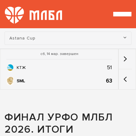
Турнир:
Astana Cup
сб, 14 мар. завершен
51
КТЖ
63
SML
ФИНАЛ УРФО МЛБЛ
2026. ИТОГИ