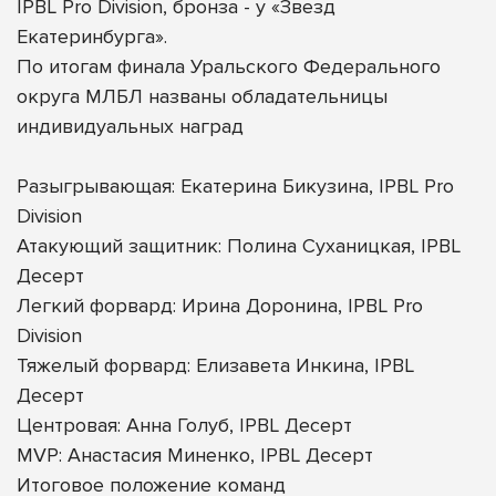
IPBL Pro Division, бронза - у «Звезд
Екатеринбурга».
По итогам финала Уральского Федерального
округа МЛБЛ названы обладательницы
индивидуальных наград
Разыгрывающая: Екатерина Бикузина, IPBL Pro
Division
Атакующий защитник: Полина Суханицкая, IPBL
Десерт
Легкий форвард: Ирина Доронина, IPBL Pro
Division
Тяжелый форвард: Елизавета Инкина, IPBL
Десерт
Центровая: Анна Голуб, IPBL Десерт
MVP: Анастасия Миненко, IPBL Десерт
Итоговое положение команд