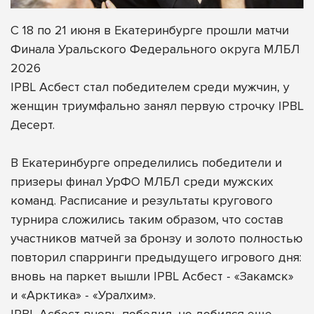
С 18 по 21 июня в Екатеринбурге прошли матчи
Финала Уральского Федерального округа МЛБЛ
2026
IPBL Асбест стал победителем среди мужчин, у
женщин триумфально занял первую строчку IPBL
Десерт.
В Екатеринбурге определились победители и
призеры финал УрФО МЛБЛ среди мужских
команд. Расписание и результаты кругового
турнира сложились таким образом, что состав
участников матчей за бронзу и золото полностью
повторил спарринги предыдущего игрового дня:
вновь на паркет вышли IPBL Асбест - «Закамск»
и «Арктика» - «Уралхим».
IPBL Асбест вновь победил, но добился еще